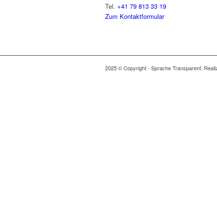
Tel.
+41 79 813 33 19
Zum Kontaktformular
2025 © Copyright - Sprache Transparent, Realiz