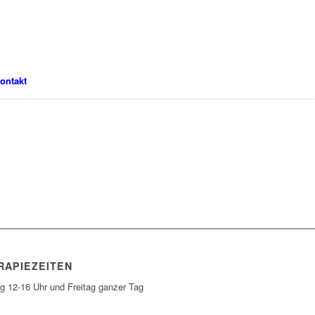
ontakt
Vorgehensweise und
Anmeldung
RAPIEZEITEN
g 12-16 Uhr und Freitag ganzer Tag