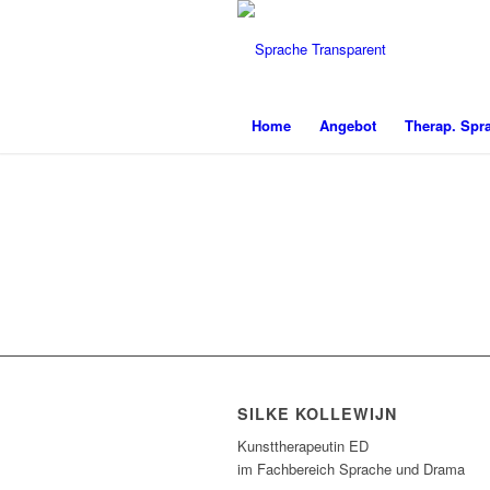
Home
Angebot
Therap. Spr
Therapeutische
Sprachgestaltung für
Erwachsene
SILKE KOLLEWIJN
Kunsttherapeutin ED
im Fachbereich Sprache und Drama