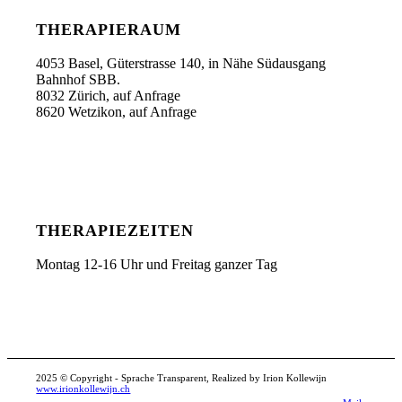
THERAPIERAUM
4053 Basel, Güterstrasse 140, in Nähe Südausgang
Bahnhof SBB.
8032 Zürich, auf Anfrage
8620 Wetzikon, auf Anfrage
THERAPIEZEITEN
Montag 12-16 Uhr und Freitag ganzer Tag
2025 © Copyright - Sprache Transparent, Realized by Irion Kollewijn
www.irionkollewijn.ch