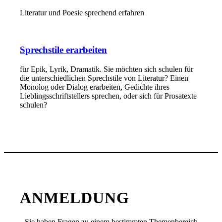
Literatur und Poesie sprechend erfahren
Sprechstile erarbeiten
für Epik, Lyrik, Dramatik. Sie möchten sich schulen für
die unterschiedlichen Sprechstile von Literatur? Einen
Monolog oder Dialog erarbeiten, Gedichte ihres
Lieblingsschriftstellers sprechen, oder sich für Prosatexte
schulen?
ANMELDUNG
Sie haben Fragen zu einem bestimmten Themenbereich